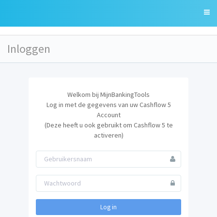
Inloggen
Welkom bij MijnBankingTools
Log in met de gegevens van uw Cashflow 5
n
Account
(Deze heeft u ook gebruikt om Cashflow 5 te
activeren)
Log in