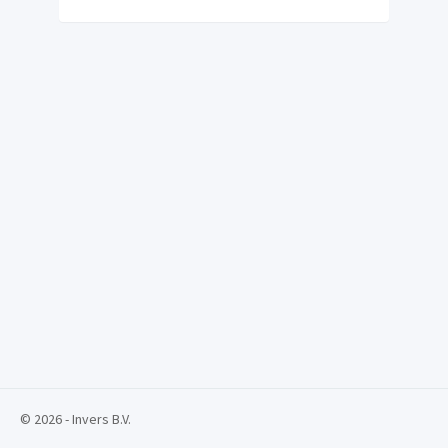
© 2026 - Invers B.V.