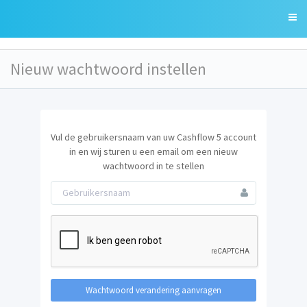
Nieuw wachtwoord instellen
Vul de gebruikersnaam van uw Cashflow 5 account
in en wij sturen u een email om een nieuw
n
wachtwoord in te stellen
Wachtwoord verandering aanvragen